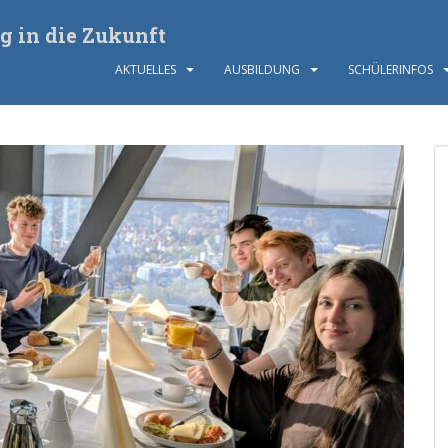
g in die Zukunft
AKTUELLES
AUSBILDUNG
SCHÜLERINFOS