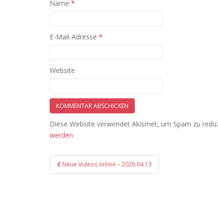
Name
*
E-Mail-Adresse
*
Website
Diese Website verwendet Akismet, um Spam zu redu
werden.
Beitragsnavigation
Neue Videos online – 2026.04.13