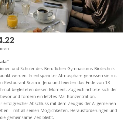
4.22
emein
ala“
rinnen und Schüler des Beruflichen Gymnasiums Biotechnik
punkt werden. In entspannter Atmosphäre genossen sie mit
m Restaurant Scala in Jena und feierten das Ende von 13
ehmut begleiteten diesen Moment. Zugleich richtete sich der
 bevor und fordern ein letztes Mal Konzentration,
 erfolgreicher Abschluss mit dem Zeugnis der Allgemeinen
Leben – mit all seinen Möglichkeiten, Herausforderungen und
die gemeinsame Zeit bleibt.