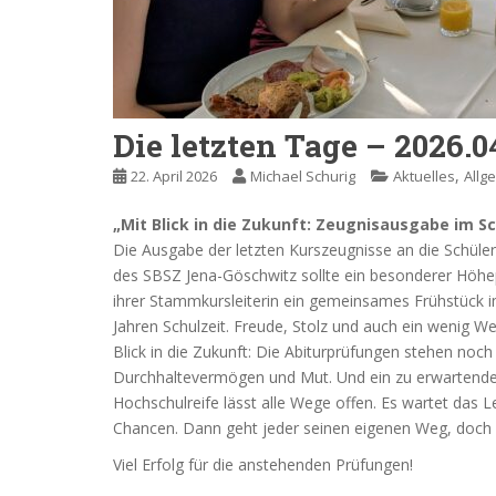
Die letzten Tage – 2026.0
,
22. April 2026
Michael Schurig
Aktuelles
Allg
„Mit Blick in die Zukunft: Zeugnisausgabe im Sc
Die Ausgabe der letzten Kurszeugnisse an die Schüle
des SBSZ Jena-Göschwitz sollte ein besonderer Höhe
ihrer Stammkursleiterin ein gemeinsames Frühstück i
Jahren Schulzeit. Freude, Stolz und auch ein wenig W
Blick in die Zukunft: Die Abiturprüfungen stehen noch
Durchhaltevermögen und Mut. Und ein zu erwartender
Hochschulreife
lässt alle Wege offen. Es wartet das 
Chancen. Dann geht jeder seinen eigenen Weg, doch 
Viel Erfolg für die anstehenden Prüfungen!