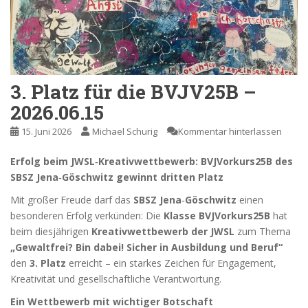
3. Platz für die BVJV25B –
2026.06.15
15. Juni 2026
Michael Schurig
Kommentar hinterlassen
Erfolg beim JWSL‑Kreativwettbewerb: BVJVorkurs25B des
SBSZ Jena‑Göschwitz gewinnt dritten Platz
Mit großer Freude darf das
SBSZ Jena‑Göschwitz
einen
besonderen Erfolg verkünden: Die
Klasse BVJVorkurs25B
hat
beim diesjährigen
Kreativwettbewerb der JWSL
zum Thema
„Gewaltfrei? Bin dabei! Sicher in Ausbildung und Beruf“
den
3. Platz
erreicht – ein starkes Zeichen für Engagement,
Kreativität und gesellschaftliche Verantwortung.
Ein Wettbewerb mit wichtiger Botschaft