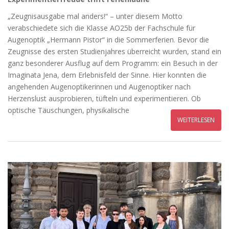
„Zeugnisausgabe mal anders!“ – unter diesem Motto
verabschiedete sich die Klasse AO25b der Fachschule für
Augenoptik „Hermann Pistor“ in die Sommerferien. Bevor die
Zeugnisse des ersten Studienjahres überreicht wurden, stand ein
ganz besonderer Ausflug auf dem Programm: ein Besuch in der
Imaginata Jena, dem Erlebnisfeld der Sinne. Hier konnten die
angehenden Augenoptikerinnen und Augenoptiker nach
Herzenslust ausprobieren, tüfteln und experimentieren. Ob
optische Täuschungen, physikalische
WEITERLESEN