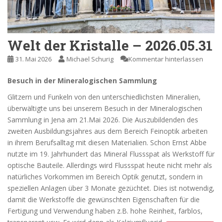
Welt der Kristalle – 2026.05.31
31. Mai 2026
Michael Schurig
Kommentar hinterlassen
Besuch in der Mineralogischen Sammlung
Glitzern und Funkeln von den unterschiedlichsten Mineralien,
überwältigte uns bei unserem Besuch in der Mineralogischen
Sammlung in Jena am 21.Mai 2026. Die Auszubildenden des
zweiten Ausbildungsjahres aus dem Bereich Feinoptik arbeiten
in ihrem Berufsalltag mit diesen Materialien. Schon Ernst Abbe
nutzte im 19. Jahrhundert das Mineral Flussspat als Werkstoff für
optische Bauteile. Allerdings wird Flussspat heute nicht mehr als
natürliches Vorkommen im Bereich Optik genutzt, sondern in
speziellen Anlagen über 3 Monate gezüchtet. Dies ist notwendig,
damit die Werkstoffe die gewünschten Eigenschaften für die
Fertigung und Verwendung haben z.B. hohe Reinheit, farblos,