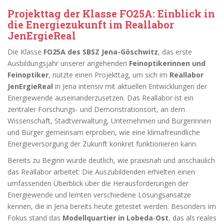
Projekttag der Klasse FO25A: Einblick in
die Energiezukunft im Reallabor
JenErgieReal
Die Klasse
FO25A des SBSZ Jena-Göschwitz
, das erste
Ausbildungsjahr unserer angehenden
Feinoptikerinnen und
Feinoptiker
, nutzte einen Projekttag, um sich im
Reallabor
JenErgieReal
in Jena intensiv mit aktuellen Entwicklungen der
Energiewende auseinanderzusetzen. Das Reallabor ist ein
zentraler Forschungs- und Demonstrationsort, an dem
Wissenschaft, Stadtverwaltung, Unternehmen und Bürgerinnen
und Bürger gemeinsam erproben, wie eine klimafreundliche
Energieversorgung der Zukunft konkret funktionieren kann.
Bereits zu Beginn wurde deutlich, wie praxisnah und anschaulich
das Reallabor arbeitet: Die Auszubildenden erhielten einen
umfassenden Überblick über die Herausforderungen der
Energiewende und lernten verschiedene Lösungsansätze
kennen, die in Jena bereits heute getestet werden. Besonders im
Fokus stand das
Modellquartier in Lobeda‑Ost
, das als reales