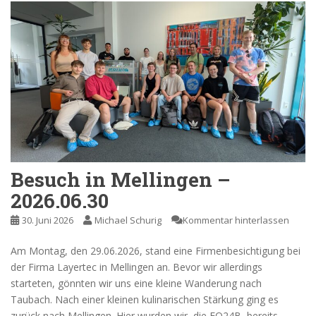
Besuch in Mellingen –
2026.06.30
30. Juni 2026
Michael Schurig
Kommentar hinterlassen
Am Montag, den 29.06.2026, stand eine Firmenbesichtigung bei
der Firma Layertec in Mellingen an. Bevor wir allerdings
starteten, gönnten wir uns eine kleine Wanderung nach
Taubach. Nach einer kleinen kulinarischen Stärkung ging es
zurück nach Mellingen. Hier wurden wir, die FO24B, bereits