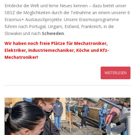
Entdecke die Welt und lerne Neues kennen – dazu bietet unser
SBSZ die Möglichkeiten durch die Teilnahme an einem unserer 6
Erasmus+ Austauschprojekte. Unsere Erasmusprogramme
führen nach Portugal, Ungarn, Estland, Frankreich, in die
Slowakei und nach
Schweden
.
Wir haben noch freie Plätze für Mechatroniker,
Elektriker, Industriemechaniker, Köche und Kfz-
Mechatroniker!
WEITERLESEN