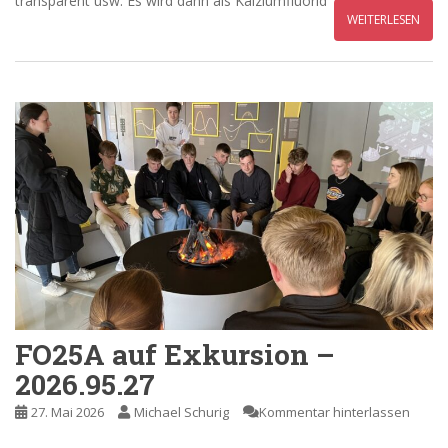
transparent usw. Es wird dann als Kalziumfluorid
WEITERLESEN
FO25A auf Exkursion –
2026.95.27
27. Mai 2026
Michael Schurig
Kommentar hinterlassen