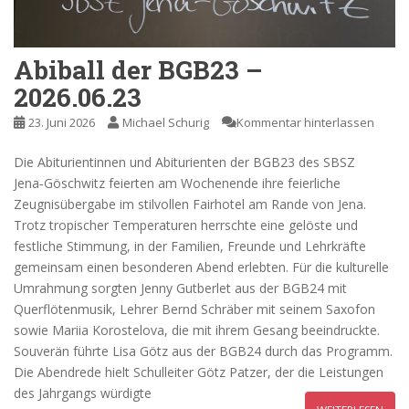
Abiball der BGB23 –
2026.06.23
23. Juni 2026
Michael Schurig
Kommentar hinterlassen
Die Abiturientinnen und Abiturienten der BGB23 des SBSZ
Jena‑Göschwitz feierten am Wochenende ihre feierliche
Zeugnisübergabe im stilvollen Fairhotel am Rande von Jena.
Trotz tropischer Temperaturen herrschte eine gelöste und
festliche Stimmung, in der Familien, Freunde und Lehrkräfte
gemeinsam einen besonderen Abend erlebten. Für die kulturelle
Umrahmung sorgten Jenny Gutberlet aus der BGB24 mit
Querflötenmusik, Lehrer Bernd Schräber mit seinem Saxofon
sowie Mariia Korostelova, die mit ihrem Gesang beeindruckte.
Souverän führte Lisa Götz aus der BGB24 durch das Programm.
Die Abendrede hielt Schulleiter Götz Patzer, der die Leistungen
des Jahrgangs würdigte