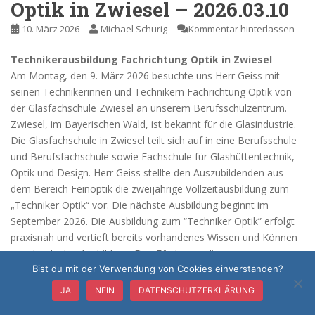
Optik in Zwiesel – 2026.03.10
10. März 2026
Michael Schurig
Kommentar hinterlassen
Technikerausbildung Fachrichtung Optik in Zwiesel
Am Montag, den 9. März 2026 besuchte uns Herr Geiss mit
seinen Technikerinnen und Technikern Fachrichtung Optik von
der Glasfachschule Zwiesel an unserem Berufsschulzentrum.
Zwiesel, im Bayerischen Wald, ist bekannt für die Glasindustrie.
Die Glasfachschule in Zwiesel teilt sich auf in eine Berufsschule
und Berufsfachschule sowie Fachschule für Glashüttentechnik,
Optik und Design. Herr Geiss stellte den Auszubildenden aus
dem Bereich Feinoptik die zweijährige Vollzeitausbildung zum
„Techniker Optik“ vor. Die nächste Ausbildung beginnt im
September 2026. Die Ausbildung zum “Techniker Optik” erfolgt
praxisnah und vertieft bereits vorhandenes Wissen und Können
aus der dualen Ausbildung. Eine Förderung dieser
WEITERLESEN
Bist du mit der Verwendung von Cookies einverstanden?
JA
NEIN
DATENSCHUTZERKLÄRUNG