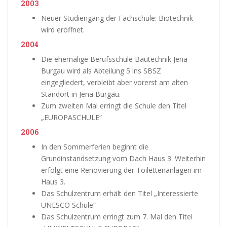
2003
Neuer Studiengang der Fachschule: Biotechnik
wird eröffnet.
2004
Die ehemalige Berufsschule Bautechnik Jena
Burgau wird als Abteilung 5 ins SBSZ
eingegliedert, verbleibt aber vorerst am alten
Standort in Jena Burgau.
Zum zweiten Mal erringt die Schule den Titel
„EUROPASCHULE“
2006
In den Sommerferien beginnt die
Grundinstandsetzung vom Dach Haus 3. Weiterhin
erfolgt eine Renovierung der Toilettenanlagen im
Haus 3.
Das Schulzentrum erhält den Titel „Interessierte
UNESCO Schule“
Das Schulzentrum erringt zum 7. Mal den Titel