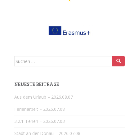
Suchen
nach:
NEUESTE BEITRÄGE
Aus dem Urlaub – 2026.08.07
Ferienarbeit – 2026.07.08
3.2.1: Ferien – 2026.07.03
Stadt an der Donau – 2026.07.08