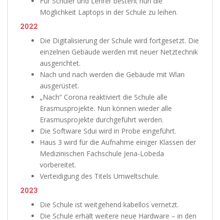
Für Schüler und Lehrer besteht nun die
Möglichkeit Laptops in der Schule zu leihen.
2022
Die Digitalisierung der Schule wird fortgesetzt. Die
einzelnen Gebäude werden mit neuer Netztechnik
ausgerichtet.
Nach und nach werden die Gebäude mit Wlan
ausgerüstet.
„Nach“ Corona reaktiviert die Schule alle
Erasmusprojekte. Nun können wieder alle
Erasmusprojekte durchgeführt werden.
Die Software Sdui wird in Probe eingeführt.
Haus 3 wird für die Aufnahme einiger Klassen der
Medizinischen Fachschule Jena-Lobeda
vorbereitet.
Verteidigung des Titels Umweltschule.
2023
Die Schule ist weitgehend kabellos vernetzt.
Die Schule erhält weitere neue Hardware – in den