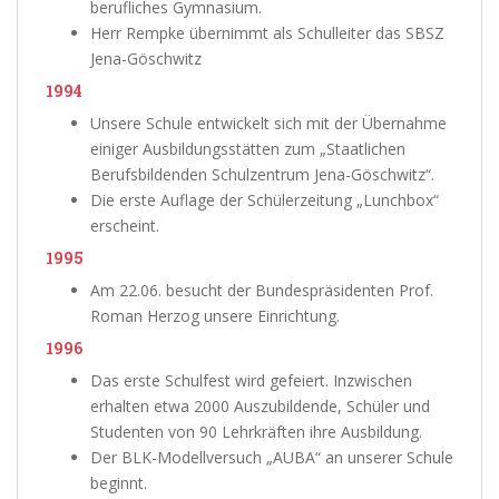
berufliches Gymnasium.
Herr Rempke übernimmt als Schulleiter das SBSZ
Jena-Göschwitz
1994
Unsere Schule entwickelt sich mit der Übernahme
einiger Ausbildungsstätten zum „Staatlichen
Berufsbildenden Schulzentrum Jena-Göschwitz“.
Die erste Auflage der Schülerzeitung „Lunchbox“
erscheint.
1995
Am 22.06. besucht der Bundespräsidenten Prof.
Roman Herzog unsere Einrichtung.
1996
Das erste Schulfest wird gefeiert. Inzwischen
erhalten etwa 2000 Auszubildende, Schüler und
Studenten von 90 Lehrkräften ihre Ausbildung.
Der BLK-Modellversuch „AUBA“ an unserer Schule
beginnt.