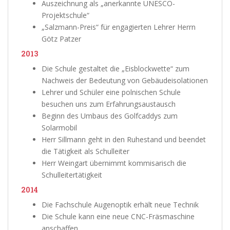
Auszeichnung als „anerkannte UNESCO-
Projektschule“
„Salzmann-Preis“ für engagierten Lehrer Herrn
Götz Patzer
2013
Die Schule gestaltet die „Eisblockwette“ zum
Nachweis der Bedeutung von Gebäudeisolationen
Lehrer und Schüler eine polnischen Schule
besuchen uns zum Erfahrungsaustausch
Beginn des Umbaus des Golfcaddys zum
Solarmobil
Herr Sillmann geht in den Ruhestand und beendet
die Tätigkeit als Schulleiter
Herr Weingart übernimmt kommisarisch die
Schulleitertätigkeit
2014
Die Fachschule Augenoptik erhält neue Technik
Die Schule kann eine neue CNC-Fräsmaschine
anschaffen