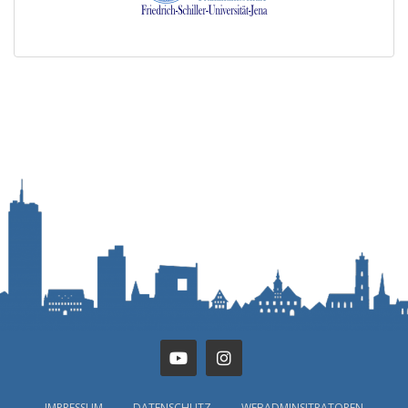
IMPRESSUM
DATENSCHUTZ
WEBADMINSITRATOREN