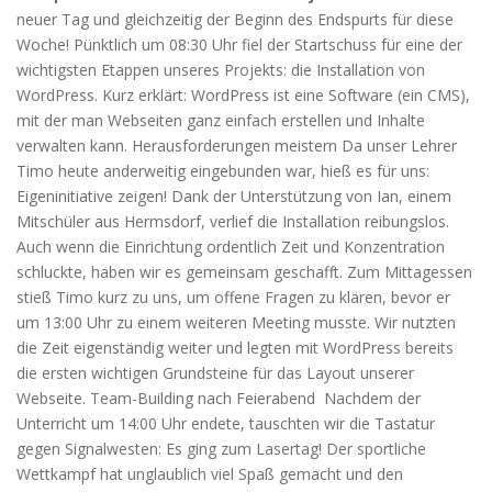
neuer Tag und gleichzeitig der Beginn des Endspurts für diese
Woche! Pünktlich um 08:30 Uhr fiel der Startschuss für eine der
wichtigsten Etappen unseres Projekts: die Installation von
WordPress. Kurz erklärt: WordPress ist eine Software (ein CMS),
mit der man Webseiten ganz einfach erstellen und Inhalte
verwalten kann. Herausforderungen meistern Da unser Lehrer
Timo heute anderweitig eingebunden war, hieß es für uns:
Eigeninitiative zeigen! Dank der Unterstützung von Ian, einem
Mitschüler aus Hermsdorf, verlief die Installation reibungslos.
Auch wenn die Einrichtung ordentlich Zeit und Konzentration
schluckte, haben wir es gemeinsam geschafft. Zum Mittagessen
stieß Timo kurz zu uns, um offene Fragen zu klären, bevor er
um 13:00 Uhr zu einem weiteren Meeting musste. Wir nutzten
die Zeit eigenständig weiter und legten mit WordPress bereits
die ersten wichtigen Grundsteine für das Layout unserer
Webseite. Team-Building nach Feierabend Nachdem der
Unterricht um 14:00 Uhr endete, tauschten wir die Tastatur
gegen Signalwesten: Es ging zum Lasertag! Der sportliche
Wettkampf hat unglaublich viel Spaß gemacht und den