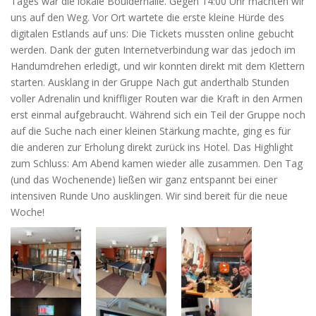
Tages war die lokale Boulderhalle. Gegen 14:00 Uhr machten wir
uns auf den Weg. Vor Ort wartete die erste kleine Hürde des
digitalen Estlands auf uns: Die Tickets mussten online gebucht
werden. Dank der guten Internetverbindung war das jedoch im
Handumdrehen erledigt, und wir konnten direkt mit dem Klettern
starten. Ausklang in der Gruppe Nach gut anderthalb Stunden
voller Adrenalin und kniffliger Routen war die Kraft in den Armen
erst einmal aufgebraucht. Während sich ein Teil der Gruppe noch
auf die Suche nach einer kleinen Stärkung machte, ging es für
die anderen zur Erholung direkt zurück ins Hotel. Das Highlight
zum Schluss: Am Abend kamen wieder alle zusammen. Den Tag
(und das Wochenende) ließen wir ganz entspannt bei einer
intensiven Runde Uno ausklingen. Wir sind bereit für die neue
Woche!