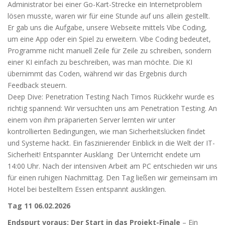
Administrator bei einer Go-Kart-Strecke ein Internetproblem
lösen musste, waren wir für eine Stunde auf uns allein gestellt.
Er gab uns die Aufgabe, unsere Webseite mittels Vibe Coding,
um eine App oder ein Spiel zu erweitern. Vibe Coding bedeutet,
Programme nicht manuell Zeile für Zeile zu schreiben, sondern
einer KI einfach zu beschreiben, was man möchte. Die KI
übernimmt das Coden, während wir das Ergebnis durch
Feedback steuern.
Deep Dive: Penetration Testing Nach Timos Rückkehr wurde es
richtig spannend: Wir versuchten uns am Penetration Testing. An
einem von ihm präparierten Server lernten wir unter
kontrollierten Bedingungen, wie man Sicherheitslücken findet
und Systeme hackt. Ein faszinierender Einblick in die Welt der IT-
Sicherheit! Entspannter Ausklang Der Unterricht endete um
14:00 Uhr. Nach der intensiven Arbeit am PC entschieden wir uns
für einen ruhigen Nachmittag. Den Tag ließen wir gemeinsam im
Hotel bei bestelltem Essen entspannt ausklingen.
Tag 11 06.02.2026
Endspurt voraus: Der Start in das Projekt-Finale
– Ein