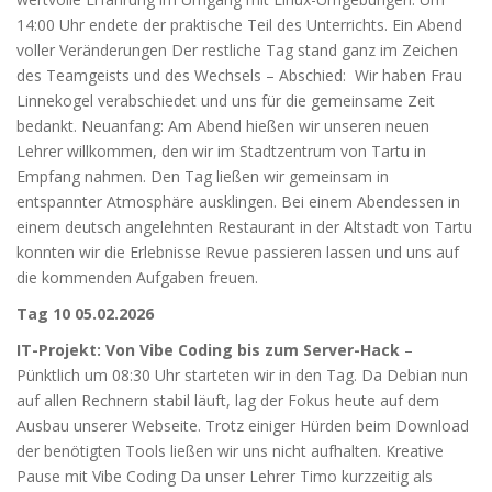
14:00 Uhr endete der praktische Teil des Unterrichts. Ein Abend
voller Veränderungen Der restliche Tag stand ganz im Zeichen
des Teamgeists und des Wechsels – Abschied: Wir haben Frau
Linnekogel verabschiedet und uns für die gemeinsame Zeit
bedankt. Neuanfang: Am Abend hießen wir unseren neuen
Lehrer willkommen, den wir im Stadtzentrum von Tartu in
Empfang nahmen. Den Tag ließen wir gemeinsam in
entspannter Atmosphäre ausklingen. Bei einem Abendessen in
einem deutsch angelehnten Restaurant in der Altstadt von Tartu
konnten wir die Erlebnisse Revue passieren lassen und uns auf
die kommenden Aufgaben freuen.
Tag 10 05.02.2026
IT-Projekt: Von Vibe Coding bis zum Server-Hack
–
Pünktlich um 08:30 Uhr starteten wir in den Tag. Da Debian nun
auf allen Rechnern stabil läuft, lag der Fokus heute auf dem
Ausbau unserer Webseite. Trotz einiger Hürden beim Download
der benötigten Tools ließen wir uns nicht aufhalten. Kreative
Pause mit Vibe Coding Da unser Lehrer Timo kurzzeitig als