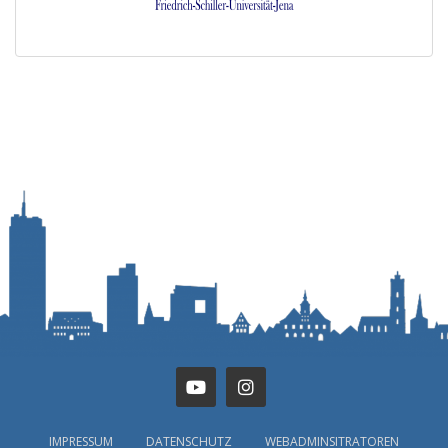
IMPRESSUM
DATENSCHUTZ
WEBADMINSITRATOREN