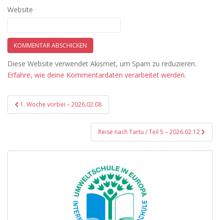
Website
Diese Website verwendet Akismet, um Spam zu reduzieren.
Erfahre, wie deine Kommentardaten verarbeitet werden.
Beitragsnavigation
1. Woche vorbei – 2026.02.08
Reise nach Tartu / Teil 5 – 2026.02.12