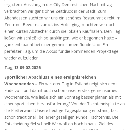
ergattern. Ausklang in der City Den restlichen Nachmittag
verbrachten wir ganz ohne Zeitdruck in der Stadt. Zum
Abendessen suchten wir uns ein schönes Restaurant direkt im
Zentrum. Bevor es zurück ins Hotel ging, machten wir noch
einen kurzen Abstecher durch die lokalen Kaufhallen. Den Tag
ließen wir schließlich so ausklingen, wie er begonnen hatte –
ganz entspannt bei einer gemeinsamen Runde Uno. Ein
perfekter Tag, um die Akkus für die kommenden Projekttage
wieder aufzuladen!
Tag 13 09.02.2026
Sportlicher Abschluss eines ereignisreichen
Wochenendes
– Ein weiterer Tag in Estland neigt sich dem
Ende zu – und damit auch schon unser erstes gemeinsames
Wochenende. Wie ließe sich ein Sonntag besser planen als mit
einer sportlichen Herausforderung? Von der Tischtennisplatte an
die Kletterwand Unsere heutige Tagesplanung entstand, fast
schon traditionell, bei einer geselligen Runde Tischtennis. Die
Entscheidung fiel schnell: Wir wollten hoch hinaus! Ziel des