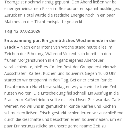
Teamgeist nochmal richtig gepusht. Den Abend ließen wir bei
einer gemeinsamen Pizza im Restaurant entspannt ausklingen.
Zurück im Hotel wurde die restliche Energie noch in ein paar
Matches an der Tischtennisplatte gesteckt.
Tag 12 07.02.2026
Entspannung pur: Ein gemütliches Wochenende in der
Stadt –
Nach einer intensiven Woche stand heute alles im
Zeichen der Erholung. Während Vincent sich bereits in den
frühen Morgenstunden in ein ganz eigenes Abenteuer
verabschiedete, hieß es für den Rest der Gruppe erst einmal:
Ausschlafen! Kaffee, Kuchen und Souvenirs Gegen 10:00 Uhr
starteten wir entspannt in den Tag. Bei einer ersten Runde
Tischtennis im Hotel beratschlagten wir, wie wir die freie Zeit
nutzen wollten. Die Entscheidung fiel schnell: Ein Ausflug in die
Stadt zum Kaffeetrinken sollte es sein. Unser Ziel war das Café
Werner, wo wir uns in gemütlicher Runde Kaffee und Kuchen
schmecken ließen. Frisch gestärkt schlenderten wir anschließend
durch die Geschäfte und besuchten einen Souvenirladen, um ein
paar Erinnerungsstücke an unsere gemeinsame Zeit zu