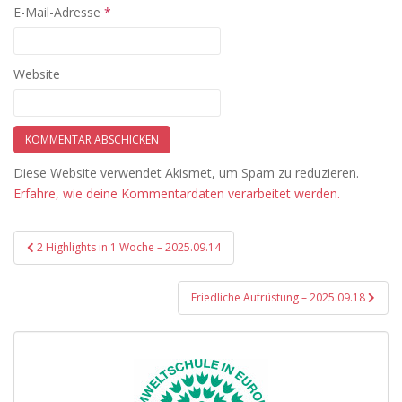
E-Mail-Adresse
*
Website
Diese Website verwendet Akismet, um Spam zu reduzieren.
Erfahre, wie deine Kommentardaten verarbeitet werden.
Beitragsnavigation
2 Highlights in 1 Woche – 2025.09.14
Friedliche Aufrüstung – 2025.09.18