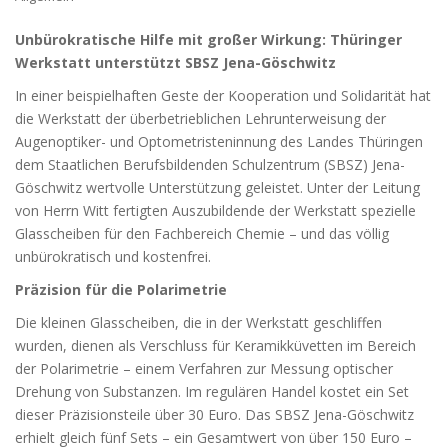
Unbürokratische Hilfe mit großer Wirkung: Thüringer
Werkstatt unterstützt SBSZ Jena-Göschwitz
In einer beispielhaften Geste der Kooperation und Solidarität hat
die Werkstatt der überbetrieblichen Lehrunterweisung der
Augenoptiker- und Optometristeninnung des Landes Thüringen
dem Staatlichen Berufsbildenden Schulzentrum (SBSZ) Jena-
Göschwitz wertvolle Unterstützung geleistet. Unter der Leitung
von Herrn Witt fertigten Auszubildende der Werkstatt spezielle
Glasscheiben für den Fachbereich Chemie – und das völlig
unbürokratisch und kostenfrei.
Präzision für die Polarimetrie
Die kleinen Glasscheiben, die in der Werkstatt geschliffen
wurden, dienen als Verschluss für Keramikküvetten
im Bereich
der Polarimetrie – einem Verfahren zur Messung optischer
Drehung von Substanzen. Im regulären Handel kostet ein Set
dieser Präzisionsteile über 30 Euro. Das SBSZ Jena-Göschwitz
erhielt gleich fünf Sets – ein Gesamtwert von über 150 Euro –