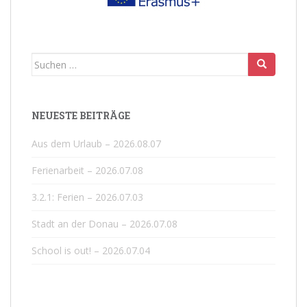
Suchen
nach:
NEUESTE BEITRÄGE
Aus dem Urlaub – 2026.08.07
Ferienarbeit – 2026.07.08
3.2.1: Ferien – 2026.07.03
Stadt an der Donau – 2026.07.08
School is out! – 2026.07.04