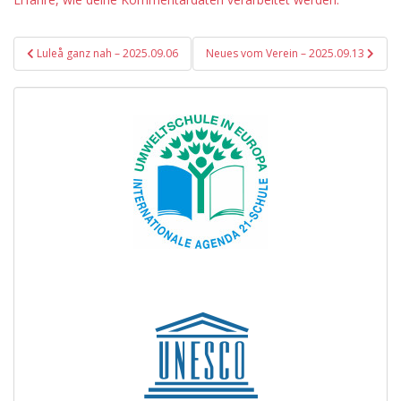
Beitragsnavigation
Luleå ganz nah – 2025.09.06
Neues vom Verein – 2025.09.13