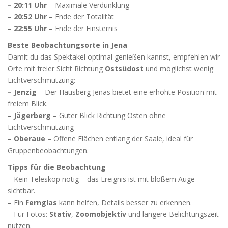
– 20:11 Uhr
– Maximale
Verdunklung
– 20:52 Uhr
– Ende der Totalität
– 22:55 Uhr
– Ende der Finsternis
Beste Beobachtungsorte in Jena
Damit du das Spektakel optimal genießen kannst, empfehlen wir
Orte mit freier Sicht Richtung
Ostsüdost
und möglichst wenig
Lichtverschmutzung:
– Jenzig
– Der Hausberg Jenas bietet eine erhöhte Position mit
freiem Blick.
– Jägerberg
– Guter Blick Richtung Osten ohne
Lichtverschmutzung
– Oberaue
– Offene Flächen entlang der Saale, ideal für
Gruppenbeobachtungen.
Tipps für die Beobachtung
– Kein Teleskop nötig – das Ereignis ist mit bloßem Auge
sichtbar.
– Ein
Fernglas
kann helfen, Details besser zu erkennen.
– Für Fotos:
Stativ
,
Zoomobjektiv
und längere Belichtungszeit
nutzen.