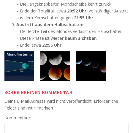
– Die „angeknabberte“ Mondscheibe kehrt zurück.
– Ende der Totalität: etwa
20:52 Uhr
, vollständiger Austritt
aus dem Kernschatten gegen
21:55 Uhr
.
Austritt aus dem Halbschatten
– Der letzte Teil des Mondes verlässt den Halbschatten.
– Diese Phase ist wieder
kaum sichtbar
.
– Ende: etwa
22:55 Uhr
SCHREIBE EINEN KOMMENTAR
Deine E-Mail-Adresse wird nicht veröffentlicht.
Erforderliche
Felder sind mit
*
markiert
Kommentar
*