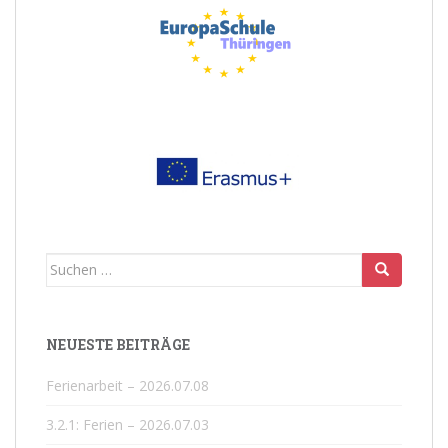
Suchen
nach:
NEUESTE BEITRÄGE
Ferienarbeit – 2026.07.08
3.2.1: Ferien – 2026.07.03