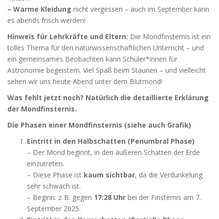
– Warme Kleidung
nicht vergessen – auch im September kann
es abends frisch werden!
Hinweis für Lehrkräfte und Eltern:
Die Mondfinsternis ist ein
tolles Thema für den naturwissenschaftlichen Unterricht – und
ein gemeinsames Beobachten kann Schüler*innen für
Astronomie begeistern. Viel Spaß beim Staunen – und vielleicht
sehen wir uns heute Abend unter dem Blutmond!
Was fehlt jetzt noch? Natürlich die detaillierte Erklärung
der Mondfinsternis.
Die Phasen einer Mondfinsternis (siehe auch Grafik)
Eintritt in den Halbschatten (Penumbral Phase)
– Der Mond beginnt, in den äußeren Schatten der Erde
einzutreten.
– Diese Phase ist
kaum sichtbar
, da die Verdunkelung
sehr schwach ist.
– Beginn: z. B. gegen
17:28 Uhr
bei der Finsternis am 7.
September 2025.