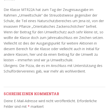
Die Klasse MTR22A hat zum Tag der Zeugnisausgabe im
Rahmen „Umweltschule“ die Streuobstwiese gegenüber der
Schule, die Teil eines Naturschutzbereiches um Jena ist, von der
invasiven Pflanze „Orientalisches Zackenschötchen“ befreit.
Wenn der Beitrag für den Umweltschutz auch sehr kleine ist, so
wollte die Klasse doch zum Jahresabschluss ein Zeichen setzen.
Vielleicht ist dies der Ausgangspunkt für weitere Aktionen in
diesem Bereich für die Klasse oder vielleicht auch in Initial für
andere Klassen, hier und da einen Beitrag für die Umwelt zu
leisten – immerhin sind wir ja Umweltschule.
Übrigens: Die Pizza, die es im Anschluss mit Unterstützung des
Schulfördervereines gab, war mehr als wohlverdient.
SCHREIBE EINEN KOMMENTAR
Deine E-Mail-Adresse wird nicht veröffentlicht.
Erforderliche
Felder sind mit
*
markiert