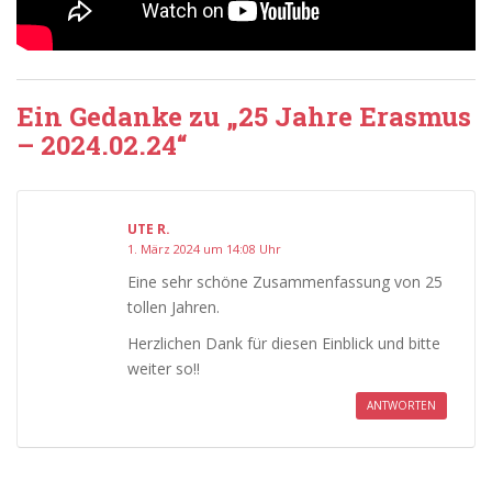
Ein Gedanke zu „25 Jahre Erasmus
– 2024.02.24“
UTE R.
1. März 2024 um 14:08 Uhr
Eine sehr schöne Zusammenfassung von 25
tollen Jahren.
Herzlichen Dank für diesen Einblick und bitte
weiter so!!
ANTWORTEN