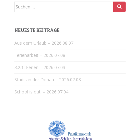
Suchen
nach:
NEUESTE BEITRÄGE
Aus dem Urlaub – 2026.08.07
Ferienarbeit – 2026.07.08
3.2.1: Ferien – 2026.07.03
Stadt an der Donau – 2026.07.08
School is out! – 2026.07.04