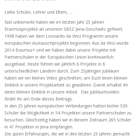
Liebe Schüler, Lehrer und Eltern, …
fast unbemerkt haben wir im letzten Jahr 25 Jahren
Erasmusprojekte an unserem SBSZ Jena-Göschwitz gefeiert.
1998 haben wir dem Leonardo da Vinci Programm unsere
europäischen Austauschprojekte begonnen. Aus da Vinci wurde
2014 Erasmus+ und wir haben dabei unsere Projekte mit
Partnerschulen in der Europäischen Union kontinuierlich
ausgebaut. Heute führen wir jährlich 6 Projekte in 6
unterschiedlichen Ländern durch. Zum 25jährigen Jubiläum
haben wir ein kleines Video geschnitten, um Euch einen kleinen
Einblick in unsere Projektarbeit zu gewähren. Damit erhaltet Ihr
einen kleinen Einblick in unsere Arbeit. Das Jubiläumsvideo
findet Ihr am Ende dieses Beitrags.
In den 25 Jahren europäischen Verbindungen hatten bisher 530
Schüler die Möglichkeit in 54 Projekten unsere Partnerschulen zu
besuchen. Gleichzeitig haben wir
in diesem Zeitraum 265 Schüler
in 41 Projekten in Jena empfangen.
Die guten Erfahrungen, die wir in den letzten 25 Jahren gemacht