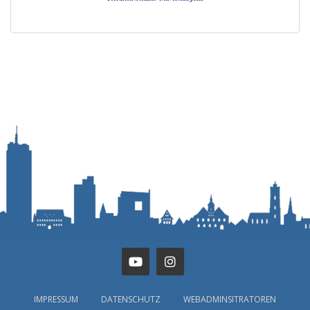
IMPRESSUM
DATENSCHUTZ
WEBADMINSITRATOREN