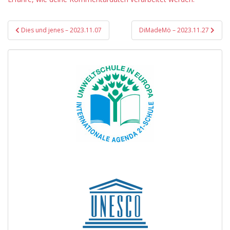
Beitragsnavigation
Dies und jenes – 2023.11.07
DiMadeMö – 2023.11.27