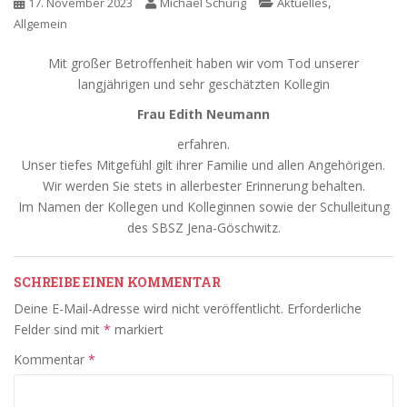
,
17. November 2023
Michael Schurig
Aktuelles
Allgemein
Mit großer Betroffenheit haben wir vom Tod unserer
langjährigen und sehr geschätzten Kollegin
Frau Edith Neumann
erfahren.
Unser tiefes Mitgefühl gilt ihrer Familie und allen Angehörigen.
Wir werden Sie stets in allerbester Erinnerung behalten.
Im Namen der Kollegen und Kolleginnen sowie der Schulleitung
des SBSZ Jena-Göschwitz.
SCHREIBE EINEN KOMMENTAR
Deine E-Mail-Adresse wird nicht veröffentlicht.
Erforderliche
Felder sind mit
*
markiert
Kommentar
*