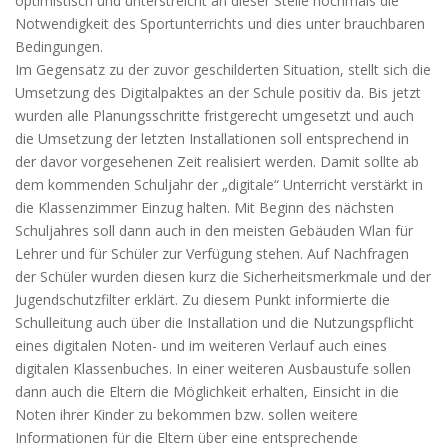
optimistisch und unterstreicht an dieser Stelle nochmals die
Notwendigkeit des Sportunterrichts und dies unter brauchbaren
Bedingungen.
Im Gegensatz zu der zuvor geschilderten Situation, stellt sich die
Umsetzung des Digitalpaktes an der Schule positiv da. Bis jetzt
wurden alle Planungsschritte fristgerecht umgesetzt und auch
die Umsetzung der letzten Installationen soll entsprechend in
der davor vorgesehenen Zeit realisiert werden. Damit sollte ab
dem kommenden Schuljahr der „digitale“ Unterricht verstärkt in
die Klassenzimmer Einzug halten. Mit Beginn des nächsten
Schuljahres soll dann auch in den meisten Gebäuden Wlan für
Lehrer und für Schüler zur Verfügung stehen. Auf Nachfragen
der Schüler wurden diesen kurz die Sicherheitsmerkmale und der
Jugendschutzfilter erklärt. Zu diesem Punkt informierte die
Schulleitung auch über die Installation und die Nutzungspflicht
eines digitalen Noten- und im weiteren Verlauf auch eines
digitalen Klassenbuches. In einer weiteren Ausbaustufe sollen
dann auch die Eltern die Möglichkeit erhalten, Einsicht in die
Noten ihrer Kinder zu bekommen bzw. sollen weitere
Informationen für die Eltern über eine entsprechende