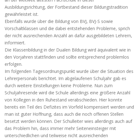
Ausbildungsrichtung, der Fortbestand dieser Bildungstradition
gewährleistet ist.
Ebenfalls wurde über die Bildung von BVJ, BVJ-S sowie
Vorschaltklassen und die dabei entstehenden Probleme, sprich
der nicht ausreichenden Anzahl an dafür ausgebildeten Lehrern,
informiert.
Die Klassenbildung in der Dualen Bildung wird äquivalent wie in
den Vorjahren stattfinden und sollte entsprechend problemlos
erfolgen.
Im folgenden Tagesordnungspunkt wurde über die Situation des
Lehrerpersonals berichtet. Im abgelaufenen Schuljahr gab es
durch weitere Einstellungen keine Probleme. Nun zum
Schuljahresende wird die Schule allerdings eine größere Anzahl
von Kollegen in den Ruhestand verabschieden. Hier konnte
bereits ein Teil des Defizites im Vorfeld kompensiert werden und
man ist guter Hoffnung, dass auch die noch offenen Stellen
besetzt werden können. Der Schulleiter wies allerdings auch auf
das Problem hin, dass immer mehr Seiteneinsteiger mit
unterschiedlichen und teilweise nicht ausreichenden