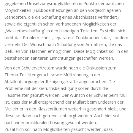
gegebenen Umsetzungsmöglichkeiten in Punkto der baulichen
Möglichkeiten (Fußbodenheizungen an den vorgeschlagenen
Standorten, die die Schaffung eines Abschlusses verhindert)
sowie die eigentlich schon vorhandenen Möglichkeiten der
„Wasserbeschaffung“ in den bisherigen Toiletten. Es stellte sich
nicht das Problem eines „separaten“ Trinkbrunnens dar, sondern
vielmehr Der Wunsch nach Schaffung von Armaturen, die das
Befüllen von Flaschen ermöglichen. Diese Möglichkeit soll in den
bestehenden sanitären Einrichtungen geschaffen werden.
Von den Schülervertretern wurde noch die Diskussion zum
Thema Toilettengeruch sowie Mülltrennung in der
Abfallentsorgung der Reinigungskräfte angesprochen. Die
Probleme mit der Geruchsbelästigung sollen durch die
Hausmeister geprüft werden. Der Wunsch der Schüler beim Müll
ist, dass der Müll entsprechend der Müllart beim Entleeren der
Mülleimer in den Klassenräumen weiterhin gesondert bleibt und
diese so dann auch getrennt entsorgt werden. Auch hier soll
nach einer praktikablen Lösung gesucht werden.
Zusätzlich soll nach Möglichkeiten gesucht werden, dass