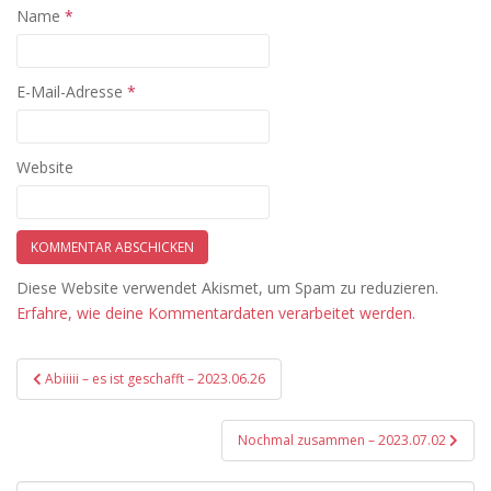
Name
*
E-Mail-Adresse
*
Website
Diese Website verwendet Akismet, um Spam zu reduzieren.
Erfahre, wie deine Kommentardaten verarbeitet werden.
Beitragsnavigation
Abiiiii – es ist geschafft – 2023.06.26
Nochmal zusammen – 2023.07.02