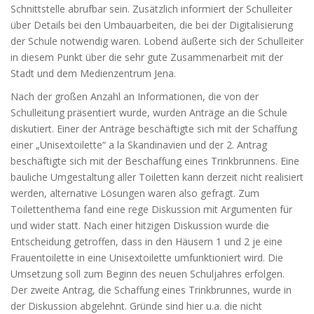
Schnittstelle abrufbar sein. Zusätzlich informiert der Schulleiter
über Details bei den Umbauarbeiten, die bei der Digitalisierung
der Schule notwendig waren. Lobend äußerte sich der Schulleiter
in diesem Punkt über die sehr gute Zusammenarbeit mit der
Stadt und dem Medienzentrum Jena.
Nach der großen Anzahl an Informationen, die von der
Schulleitung präsentiert wurde, wurden Anträge an die Schule
diskutiert. Einer der Anträge beschäftigte sich mit der Schaffung
einer „Unisextoilette“ a la Skandinavien und der 2. Antrag
beschäftigte sich mit der Beschaffung eines Trinkbrunnens. Eine
bauliche Umgestaltung aller Toiletten kann derzeit nicht realisiert
werden, alternative Lösungen waren also gefragt. Zum
Toilettenthema fand eine rege Diskussion mit Argumenten für
und wider statt. Nach einer hitzigen Diskussion wurde die
Entscheidung getroffen, dass in den Häusern 1 und 2 je eine
Frauentoilette in eine Unisextoilette umfunktioniert wird. Die
Umsetzung soll zum Beginn des neuen Schuljahres erfolgen.
Der zweite Antrag, die Schaffung eines Trinkbrunnes, wurde in
der Diskussion abgelehnt. Gründe sind hier u.a. die nicht