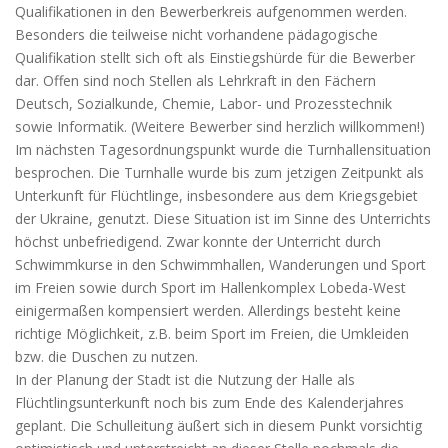
Qualifikationen in den Bewerberkreis aufgenommen werden.
Besonders die teilweise nicht vorhandene pädagogische
Qualifikation stellt sich oft als Einstiegshürde für die Bewerber
dar. Offen sind noch Stellen als Lehrkraft in den Fächern
Deutsch, Sozialkunde, Chemie, Labor- und Prozesstechnik
sowie Informatik. (Weitere Bewerber sind herzlich willkommen!)
Im nächsten Tagesordnungspunkt wurde die Turnhallensituation
besprochen. Die Turnhalle wurde bis zum jetzigen Zeitpunkt als
Unterkunft für Flüchtlinge, insbesondere aus dem Kriegsgebiet
der Ukraine, genutzt. Diese Situation ist im Sinne des Unterrichts
höchst unbefriedigend. Zwar konnte der Unterricht durch
Schwimmkurse in den Schwimmhallen, Wanderungen und Sport
im Freien sowie durch Sport im Hallenkomplex Lobeda-West
einigermaßen kompensiert werden. Allerdings besteht keine
richtige Möglichkeit, z.B. beim Sport im Freien, die Umkleiden
bzw. die Duschen zu nutzen.
In der Planung der Stadt ist die Nutzung der Halle als
Flüchtlingsunterkunft noch bis zum Ende des Kalenderjahres
geplant. Die Schulleitung äußert sich in diesem Punkt vorsichtig