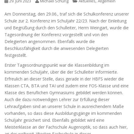
,
29. Juni 2023
Michael Schurig
Aktuelles
Allgemein
Am Donnerstag, den 29.06., traf sich die Schulkonferenz unserer
Schule zur 2. Konferenz im Schuljahr 22/23. Nach der Einleitung
und Begrüßung durch den Schulleiter, Herrn Weingart, wurde die
Tagesordnung der Konferenz vorgestellt und von den
Delegierten angenommen. Ebenfalls wurde die
Beschlussfähigkeit durch die anwesenden Delegierten
festgestellt.
Erster Tagesordnungspunkt war die Klassenbildung im
kommenden Schuljahr, über die der Schulleiter informierte.
Erfreulich an dieser Stelle, dass gerade in der HBFS wieder die
Klassen CTA, BTA und TAI und zudem eine FOS-Klasse und eine
Klasse des Beruflichen Gymnasiums gebildet werden können.
Auch die dazu notwendigen Lehrer zur Erfüllung dieser
Lehraufgaben sind an unserer Schule in ausreichendem Maße
vorhanden, so dass diese Ausbildungsgänge im kommenden
Schuljahr gesichert sind. Ebenfalls gebildet wird eine
Meisterklasse an der Fachschule Augenoptik, so dass auch hier,
an der weltweit ältesten Fachschule in dieser