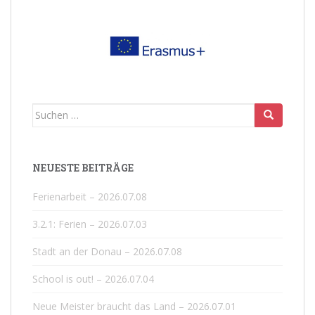
Suchen
nach:
NEUESTE BEITRÄGE
Ferienarbeit – 2026.07.08
3.2.1: Ferien – 2026.07.03
Stadt an der Donau – 2026.07.08
School is out! – 2026.07.04
Neue Meister braucht das Land – 2026.07.01