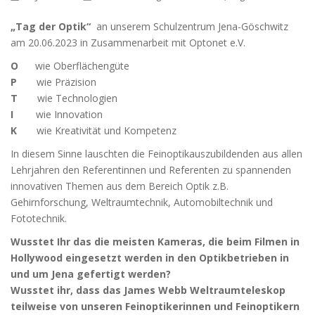
„Tag der Optik“
an unserem Schulzentrum Jena-Göschwitz
am 20.06.2023 in Zusammenarbeit mit Optonet e.V.
O
wie Oberflächengüte
P
wie Präzision
T
wie Technologien
I
wie Innovation
K
wie Kreativität und Kompetenz
In diesem Sinne lauschten die Feinoptikauszubildenden aus allen
Lehrjahren den Referentinnen und Referenten zu spannenden
innovativen Themen aus dem Bereich Optik z.B.
Gehirnforschung, Weltraumtechnik, Automobiltechnik und
Fototechnik.
Wusstet Ihr das die meisten Kameras, die beim Filmen in
Hollywood eingesetzt werden in den Optikbetrieben in
und um Jena gefertigt werden?
Wusstet ihr, dass das James Webb Weltraumteleskop
teilweise von unseren Feinoptikerinnen und
Feinoptikern