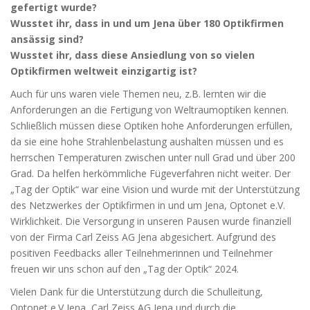
gefertigt wurde?
Wusstet ihr, dass in und um Jena über 180 Optikfirmen
ansässig sind?
Wusstet ihr, dass diese Ansiedlung von so vielen
Optikfirmen weltweit einzigartig ist?
Auch für uns waren viele Themen neu, z.B. lernten wir die
Anforderungen an die Fertigung von Weltraumoptiken kennen.
Schließlich müssen diese Optiken hohe Anforderungen erfüllen,
da sie eine hohe Strahlenbelastung aushalten müssen und es
herrschen Temperaturen zwischen unter null Grad und über 200
Grad. Da helfen herkömmliche Fügeverfahren nicht weiter. Der
„Tag der Optik“ war eine Vision und wurde mit der Unterstützung
des Netzwerkes der Optikfirmen in und um Jena, Optonet e.V.
Wirklichkeit. Die Versorgung in unseren Pausen wurde finanziell
von der Firma Carl Zeiss AG Jena abgesichert. Aufgrund des
positiven Feedbacks aller Teilnehmerinnen und Teilnehmer
freuen wir uns schon auf den „Tag der Optik“ 2024.
Vielen Dank für die Unterstützung durch die Schulleitung,
Optonet e.V Jena, Carl Zeiss AG Jena und durch die