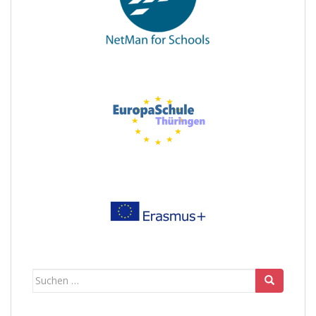
Suchen
nach: