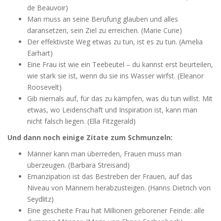
de Beauvoir)
Man muss an seine Berufung glauben und alles
daransetzen, sein Ziel zu erreichen. (Marie Curie)
Der effektivste Weg etwas zu tun, ist es zu tun. (Amelia
Earhart)
Eine Frau ist wie ein Teebeutel – du kannst erst beurteilen,
wie stark sie ist, wenn du sie ins Wasser wirfst. (Eleanor
Roosevelt)
Gib niemals auf, für das zu kämpfen, was du tun willst. Mit
etwas, wo Leidenschaft und Inspiration ist, kann man
nicht falsch liegen. (Ella Fitzgerald)
Und dann noch einige Zitate zum Schmunzeln:
Männer kann man überreden, Frauen muss man
überzeugen. (Barbara Streisand)
Emanzipation ist das Bestreben der Frauen, auf das
Niveau von Männern herabzusteigen. (Hanns Dietrich von
Seydlitz)
Eine gescheite Frau hat Millionen geborener Feinde: alle