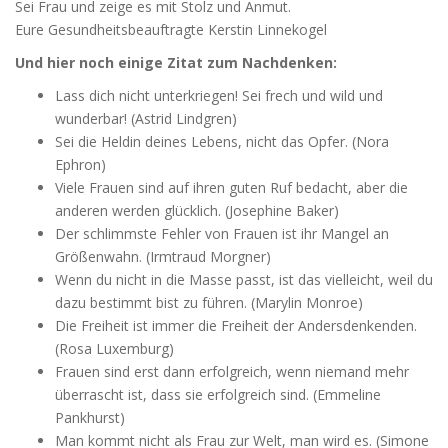
Sei Frau und zeige es mit Stolz und Anmut.
Eure Gesundheitsbeauftragte Kerstin Linnekogel
Und hier noch einige Zitat zum Nachdenken:
Lass dich nicht unterkriegen! Sei frech und wild und
wunderbar! (Astrid Lindgren)
Sei die Heldin deines Lebens, nicht das Opfer. (Nora
Ephron)
Viele Frauen sind auf ihren guten Ruf bedacht, aber die
anderen werden glücklich. (Josephine Baker)
Der schlimmste Fehler von Frauen ist ihr Mangel an
Größenwahn. (Irmtraud Morgner)
Wenn du nicht in die Masse passt, ist das vielleicht, weil du
dazu bestimmt bist zu führen. (Marylin Monroe)
Die Freiheit ist immer die Freiheit der Andersdenkenden.
(Rosa Luxemburg)
Frauen sind erst dann erfolgreich, wenn niemand mehr
überrascht ist, dass sie erfolgreich sind. (Emmeline
Pankhurst)
Man kommt nicht als Frau zur Welt, man wird es. (Simone