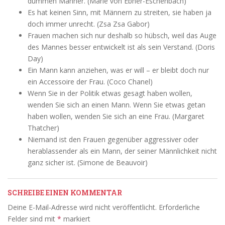
dummen Männer. (Marie von Ebner-Eschenbach)
Es hat keinen Sinn, mit Männern zu streiten, sie haben ja
doch immer unrecht. (Zsa Zsa Gabor)
Frauen machen sich nur deshalb so hübsch, weil das Auge
des Mannes besser entwickelt ist als sein Verstand. (Doris
Day)
Ein Mann kann anziehen, was er will – er bleibt doch nur
ein Accessoire der Frau. (Coco Chanel)
Wenn Sie in der Politik etwas gesagt haben wollen,
wenden Sie sich an einen Mann. Wenn Sie etwas getan
haben wollen, wenden Sie sich an eine Frau. (Margaret
Thatcher)
Niemand ist den Frauen gegenüber aggressiver oder
herablassender als ein Mann, der seiner Männlichkeit nicht
ganz sicher ist. (Simone de Beauvoir)
SCHREIBE EINEN KOMMENTAR
Deine E-Mail-Adresse wird nicht veröffentlicht.
Erforderliche
Felder sind mit
*
markiert