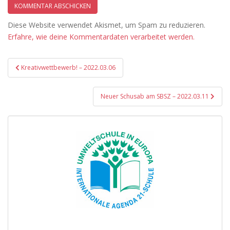
Diese Website verwendet Akismet, um Spam zu reduzieren.
Erfahre, wie deine Kommentardaten verarbeitet werden.
Beitragsnavigation
Kreativwettbewerb! – 2022.03.06
Neuer Schusab am SBSZ – 2022.03.11