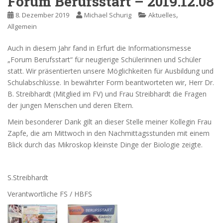
Forum Berufsstart – 2019.12.08
,
8. Dezember 2019
Michael Schurig
Aktuelles
Allgemein
Auch in diesem Jahr fand in Erfurt die Informationsmesse
„Forum Berufsstart“ für neugierige Schülerinnen und Schüler
statt.
Wir präsentierten unsere Möglichkeiten für Ausbildung und
Schul­ab­schlüsse. In bewährter Form beantworteten wir, Herr Dr.
B. Streibhardt (Mitglied im FV) und Frau Streibhardt die Fragen
der jungen Menschen und deren Eltern.
Mein besonderer Dank gilt an dieser Stelle meiner Kollegin Frau
Zapfe, die am Mittwoch­­ in den Nachmittagsstunden mit einem
Blick durch das Mikroskop kleinste Dinge der Biologie zeigte.
S.Streibhardt
Verantwortliche FS / HBFS