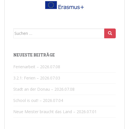
Suchen
nach:
NEUESTE BEITRÄGE
Ferienarbeit – 2026.07.08
3.2.1: Ferien – 2026.07.03
Stadt an der Donau – 2026.07.08
School is out! – 2026.07.04
Neue Meister braucht das Land – 2026.07.01