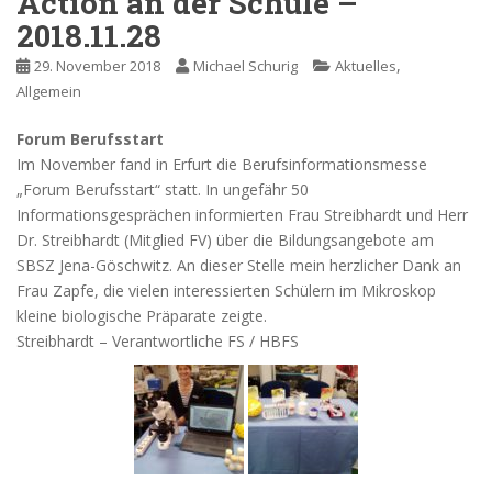
Action an der Schule –
2018.11.28
,
29. November 2018
Michael Schurig
Aktuelles
Allgemein
Forum Berufsstart
Im November fand in Erfurt die Berufsinformationsmesse
„Forum Berufsstart“ statt. In ungefähr 50
Informationsgesprächen informierten Frau Streibhardt und Herr
Dr. Streibhardt (Mitglied FV) über die Bildungsangebote am
SBSZ Jena-Göschwitz. An dieser Stelle mein herzlicher Dank an
Frau Zapfe, die vielen interessierten Schülern im Mikroskop
kleine biologische Präparate zeigte.
Streibhardt – Verantwortliche FS / HBFS