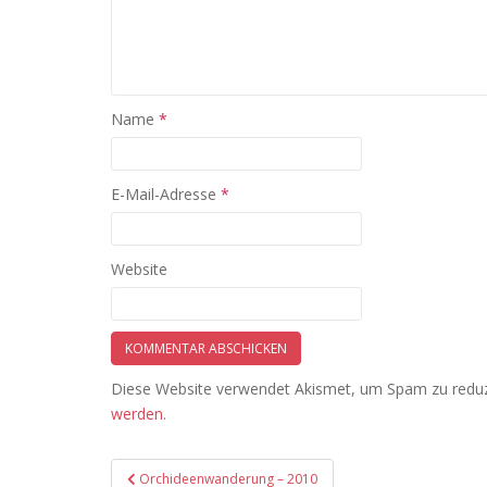
Name
*
E-Mail-Adresse
*
Website
Diese Website verwendet Akismet, um Spam zu redu
werden.
Beitragsnavigation
Orchideenwanderung – 2010