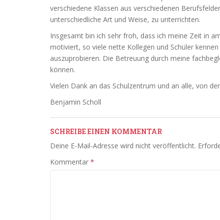
verschiedene Klassen aus verschiedenen Berufsfelde
unterschiedliche Art und Weise, zu unterrichten.
Insgesamt bin ich sehr froh, dass ich meine Zeit in 
motiviert, so viele nette Kollegen und Schüler kenne
auszuprobieren. Die Betreuung durch meine fachbegle
können.
Vielen Dank an das Schulzentrum und an alle, von dene
Benjamin Scholl
SCHREIBE EINEN KOMMENTAR
Deine E-Mail-Adresse wird nicht veröffentlicht.
Erforde
Kommentar
*