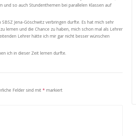
rn und so auch Stundenthemen bei parallelen Klassen auf
am SBSZ Jena-Göschwitz verbringen durfte. Es hat mich sehr
n zu lernen und die Chance zu haben, mich schon mal als Lehrer
itenden Lehrer hätte ich mir gar nicht besser wünschen
n ich in dieser Zeit lernen durfte.
rliche Felder sind mit
*
markiert