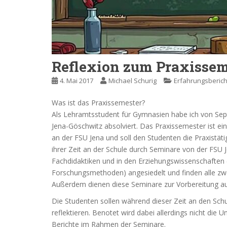
Reflexion zum Praxissem
4. Mai 2017
Michael Schurig
Erfahrungsberich
Was ist das Praxissemester?
Als Lehramtsstudent für Gymnasien habe ich von Se
Jena-Göschwitz absolviert. Das Praxissemester ist e
an der FSU Jena und soll den Studenten die Praxistät
ihrer Zeit an der Schule durch Seminare von der FSU J
Fachdidaktiken und in den Erziehungswissenschaften 
Forschungsmethoden) angesiedelt und finden alle zwe
Außerdem dienen diese Seminare zur Vorbereitung au
Die Studenten sollen während dieser Zeit an den Schu
reflektieren. Benotet wird dabei allerdings nicht die U
Berichte im Rahmen der Seminare.