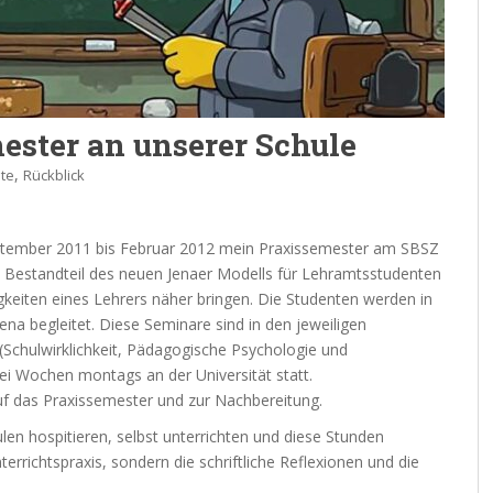
ester an unserer Schule
,
te
Rückblick
ptember 2011 bis Februar 2012 mein Praxissemester am SBSZ
in Bestandteil des neuen Jenaer Modells für Lehramtsstudenten
igkeiten eines Lehrers näher bringen. Die Studenten werden in
ena begleitet. Diese Seminare sind in den jeweiligen
(Schulwirklichkeit, Pädagogische Psychologie und
i Wochen montags an der Universität statt.
f das Praxissemester und zur Nachbereitung.
len hospitieren, selbst unterrichten und diese Stunden
nterrichtspraxis, sondern die schriftliche Reflexionen und die