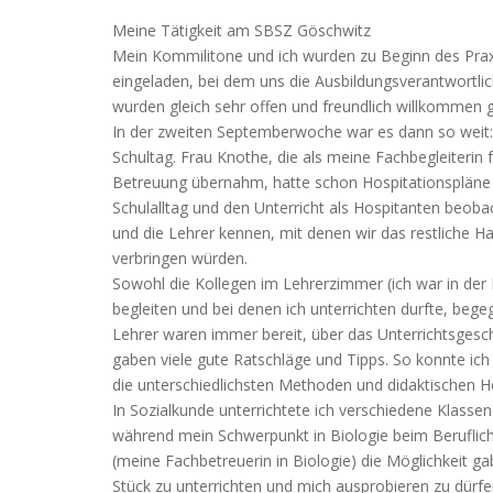
Meine Tätigkeit am SBSZ Göschwitz
Mein Kommilitone und ich wurden zu Beginn des Prax
eingeladen, bei dem uns die Ausbildungsverantwortlich
wurden gleich sehr offen und freundlich willkommen
In der zweiten Septemberwoche war es dann so weit:
Schultag. Frau Knothe, die als meine Fachbegleiterin
Betreuung übernahm, hatte schon Hospitationspläne 
Schulalltag und den Unterricht als Hospitanten beobac
und die Lehrer kennen, mit denen wir das restliche H
verbringen würden.
Sowohl die Kollegen im Lehrerzimmer (ich war in der M
begleiten und bei denen ich unterrichten durfte, bege
Lehrer waren immer bereit, über das Unterrichtsgesc
gaben viele gute Ratschläge und Tipps. So konnte ich
die unterschiedlichsten Methoden und didaktischen
In Sozialkunde unterrichtete ich verschiedene Klassen
während mein Schwerpunkt in Biologie beim Beruflich
(meine Fachbetreuerin in Biologie) die Möglichkeit
Stück zu unterrichten und mich ausprobieren zu dürf