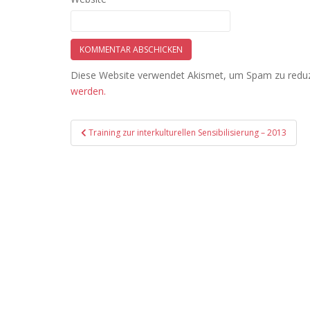
Diese Website verwendet Akismet, um Spam zu redu
werden.
Beitragsnavigation
Training zur interkulturellen Sensibilisierung – 2013