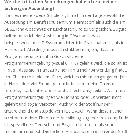
Welche kritischen Bemerkungen habe ich zu meiner
bisherigen Ausbildung?
Da dies meine zweite Schule ist, bin ich in der Lage sowohl die
Ausbildung am Berufsschulzentrum Hermsdorf als auch die am
SBSZ Jena-Göschwitz einzuschätzen und zu vergleichen. Zugute
halten muss ich der Ausbildung in Göschwitz, dass
beispielsweise der IT-Systeme-Unterricht Praxisnaher ist, als in
Hermsdorf. Allerdings muss ich strikt bemängeln, dass im
Programmierunterricht in Göschwitz eine
Programmierumgebung (Visual C++ 6) gelehrt wird, die so alt ist
(1998), dass sie in nahezu keiner Firma mehr Anwendung findet.
Ich fühle mich in diesem Fach, welches mir im vergangenen Jahr
in Hermsdorf viel Freude gemacht hat und meine Talente
förderte, stark unterfordert und schlecht ausgebildet. Alternative
Programmierumgebungen wie Borland oder Qt werden nicht
gelehrt und sogar verboten. Auch wird der Stoff nur sehr
unzureichend und stupide vermittelt. Auch, wenn diese Fächer
nicht primär dem Thema der Ausbildung zugehören so empfinde
ich speziell den Deutsch- und Englisch-Unterricht als sehr
angenehm und gut. Die lockere Atmosphäre in der hier der Stoff