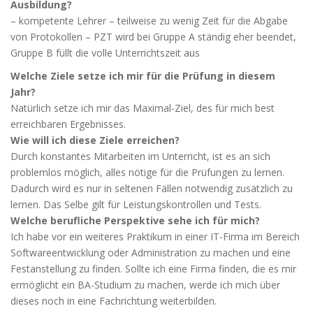
Ausbildung?
– kompetente Lehrer – teilweise zu wenig Zeit für die Abgabe
von Protokollen – PZT wird bei Gruppe A ständig eher beendet,
Gruppe B füllt die volle Unterrichtszeit aus
Welche Ziele setze ich mir für die Prüfung in diesem
Jahr?
Natürlich setze ich mir das Maximal-Ziel, des für mich best
erreichbaren Ergebnisses.
Wie will ich diese Ziele erreichen?
Durch konstantes Mitarbeiten im Unterricht, ist es an sich
problemlos möglich, alles nötige für die Prüfungen zu lernen.
Dadurch wird es nur in seltenen Fällen notwendig zusätzlich zu
lernen. Das Selbe gilt für Leistungskontrollen und Tests.
Welche berufliche Perspektive sehe ich für mich?
Ich habe vor ein weiteres Praktikum in einer IT-Firma im Bereich
Softwareentwicklung oder Administration zu machen und eine
Festanstellung zu finden. Sollte ich eine Firma finden, die es mir
ermöglicht ein BA-Studium zu machen, werde ich mich über
dieses noch in eine Fachrichtung weiterbilden.