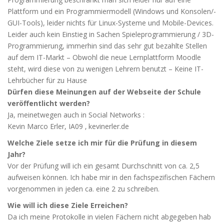
Plattform und ein Programmiermodell (Windows und Konsolen/-
GUI-Tools), leider nichts für Linux-Systeme und Mobile-Devices.
Leider auch kein Einstieg in Sachen Spieleprogrammierung / 3D-
Programmierung, immerhin sind das sehr gut bezahlte Stellen
auf dem IT-Markt – Obwohl die neue Lernplattform Moodle
steht, wird diese von zu wenigen Lehrern benutzt – Keine IT-
Lehrbücher für zu Hause
Dürfen diese Meinungen auf der Webseite der Schule
veröffentlicht werden?
Ja, meinetwegen auch in Social Networks :
Kevin Marco Erler, IA09 ‚ kevinerler.de
Welche Ziele setze ich mir für die Prüfung in diesem
Jahr?
Vor der Prüfung will ich ein gesamt Durchschnitt von ca. 2,5
aufweisen können. Ich habe mir in den fachspezifischen Fächern
vorgenommen in jeden ca. eine 2 zu schreiben.
Wie will ich diese Ziele Erreichen?
Da ich meine Protokolle in vielen Fächern nicht abgegeben hab