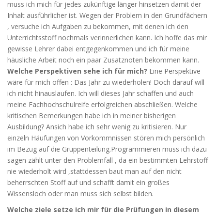
muss ich mich für jedes zukünftige länger hinsetzen damit der
Inhalt ausführlicher ist. Wegen der Problem in den Grundfächern
, versuche ich Aufgaben zu bekommen, mit denen ich den
Unterrichtsstoff nochmals verinnerlichen kann. Ich hoffe das mir
gewisse Lehrer dabei entgegenkommen und ich für meine
häusliche Arbeit noch ein paar Zusatznoten bekommen kann.
Welche Perspektiven sehe ich für mich?
Eine Perspektive
wäre für mich offen : Das Jahr zu wiederholen! Doch darauf will
ich nicht hinauslaufen. Ich will dieses Jahr schaffen und auch
meine Fachhochschulreife erfolgreichen abschließen. Welche
kritischen Bemerkungen habe ich in meiner bisherigen
Ausbildung? Ansich habe ich sehr wenig zu kritisieren. Nur
einzeln Häufungen von Vorkommnissen stören mich persönlich
im Bezug auf die Gruppenteilung.Programmieren muss ich dazu
sagen zählt unter den Problemfall , da ein bestimmten Lehrstoff
nie wiederholt wird ,stattdessen baut man auf den nicht
beherrschten Stoff auf und schafft damit ein großes
Wissensloch oder man muss sich selbst bilden.
Welche ziele setze ich mir für die Prüfungen in diesem