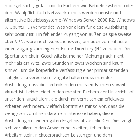
rübergebracht, gefällt mir. In Fächern wie Betriebssysteme oder
dem Wahlpflichtfach Netzwerktechnik werden neuste und
alternative Betriebssysteme (Windows Server 2008 R2, Windows
7, Ubuntu, …) verwendet, was vor allem für diese Ausbildung
sehr positiv ist. Ein fehlender Zugang von außen beispielsweise
über VPN, wäre noch wünschenswert, um auch von zuhause
einen Zugang zum eigenen Home-Directory (H:) zu haben. Der
Sportunterricht in Göschwitz ist meiner Meinung nach nicht
mehr als ein Witz. Zwei Stunden in zwei Wochen sind kaum
sinnvoll um die körperliche Verfassung einer primär sitzenden
Tätigkeit zu verbessern. Zugute halten muss man der
Ausbildung, dass die Technik in den meisten Fächern soweit
aktuell ist. Leider leidet in den meisten Fächern der Unterricht oft
unter den Mitschülern, die durch ihr Verhalten ein effektives
Arbeiten verhindern. Vielfach kommt es mir so vor, dass die
wenigsten von ihnen daran ein Interesse haben, diese
Ausbildung mit einem guten Ergebnis abzuschließen. Dies zeigt
sich vor allem in den Anwesenheitszeiten, fehlenden
Arbeitsmitteln, nichteerbrachten Leistungen und dem