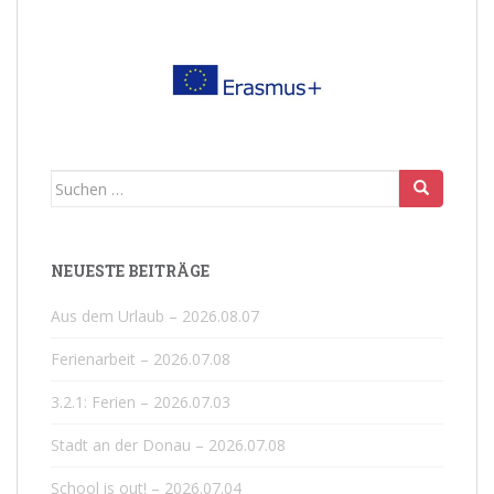
Suchen
nach:
NEUESTE BEITRÄGE
Aus dem Urlaub – 2026.08.07
Ferienarbeit – 2026.07.08
3.2.1: Ferien – 2026.07.03
Stadt an der Donau – 2026.07.08
School is out! – 2026.07.04