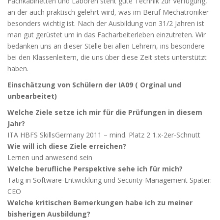
Fachkabinetten und Laboren steht gute Technik zur Verfügung,
an der auch praktisch gelehrt wird, was im Beruf Mechatroniker
besonders wichtig ist. Nach der Ausbildung von 31/2 Jahren ist
man gut gerüstet um in das Facharbeiterleben einzutreten. Wir
bedanken uns an dieser Stelle bei allen Lehrern, ins besondere
bei den Klassenleitern, die uns über diese Zeit stets unterstützt
haben.
Einschätzung von Schülern der IA09 ( Orginal und
unbearbeitet)
Welche Ziele setze ich mir für die Prüfungen in diesem
Jahr?
ITA HBFS SkillsGermany 2011 – mind. Platz 2 1.x-2er-Schnutt
Wie will ich diese Ziele erreichen?
Lernen und anwesend sein
Welche berufliche Perspektive sehe ich für mich?
Tätig in Software-Entwicklung und Security-Management Später:
CEO
Welche kritischen Bemerkungen habe ich zu meiner
bisherigen Ausbildung?