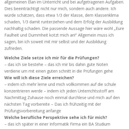
allgemeinen Elan im Unterricht und bei aufgetragenen Aufgaben.
Dies beeinträchtigt nicht nur mich, sondern auch andere. Ich
würde schätzen, dass etwa 1/3 der Klasse, dem Klassenklima
schaden, 1/3 damit runterziehen und dem Erfolg der Ausbildung
nachhaltig schaden. Die passende Aussage hier wäre wohl „Eure
Faulheit und Dummheit kotzt mich an!“ Allgemein muss ich
sagen, bin ich soweit mit mir selbst und der Ausbildung
zufrieden.
Welche Ziele setze ich mir für die Prüfungen?
– das ich sie bestehe – das ich mir bis dahin gute Noten
verdiene um mit einen guten schnitt in die Prüfungen gehe
Wie will ich diese Ziele erreichen?
– indem ich mehr lerne und mich vollkommen auf die schule
konzentrieren werde – indem ich jeden Unterrichtsstoff am
Nachmittag Zuhause noch einmal durchlese und mich auf den
nächsten Tag vorbereite – Das ich frühzeitig mit der
Prüfungsvorbereitung anfange
Welche berufliche Perspektive sehe ich für mich?
– das ich später in einer Informatik Firma ein BA Studium