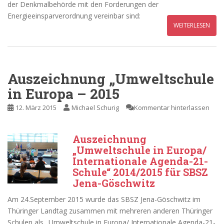
der Denkmalbehörde mit den Forderungen der
Energieeinsparverordnung vereinbar sind:
WEITERLESEN
Auszeichnung „Umweltschule
in Europa – 2015
12. März 2015
Michael Schurig
Kommentar hinterlassen
Auszeichnung
„Umweltschule in Europa/
Internationale Agenda-21-
Schule“ 2014/2015 für SBSZ
Jena-Göschwitz
Am 24.September 2015 wurde das SBSZ Jena-Göschwitz im
Thüringer Landtag zusammen mit mehreren anderen Thüringer
Schulen als „Umweltschule in Europa/ Internationale Agenda-21-