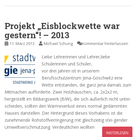
Projekt „Eisblockwette war
gestern“! – 2013
11. März 2013
Michael Schurig
Kommentar hinterlassen
Liebe Lehrerinnen und Lehrer,liebe
Schülerinnen und Schüler,
vor drei Jahren ist in unserem
Berufsschulzentrum Jena-Göschwitz eine
Wette entstanden, die ganz Jena damals zum
Mitmachen aufforderte. Zwei Holzhäuschen, ca. 2x2x2 m,
hergestellt im Bildungswerk (BIW), die sich äußerlich nicht unter-
schieden, sollten den Wärmeverlust eines normal gedämmten
Hauses darstellen. Der Hintergrund dieses Vorhabens ist die
zunehmende Rohstoffverringerung mit gleichzeitig stei-gender
Umweltverschmutzung. Verdeutlichen wollten
WEITERLESEN