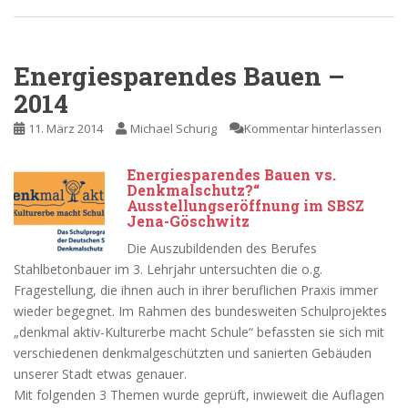
Energiesparendes Bauen –
2014
11. März 2014
Michael Schurig
Kommentar hinterlassen
Energiesparendes Bauen vs.
Denkmalschutz?“
Ausstellungseröffnung im SBSZ
Jena-Göschwitz
Die Auszubildenden des Berufes
Stahlbetonbauer im 3. Lehrjahr untersuchten die o.g.
Fragestellung, die ihnen auch in ihrer beruflichen Praxis immer
wieder begegnet. Im Rahmen des bundesweiten Schulprojektes
„denkmal aktiv-Kulturerbe macht Schule“ befassten sie sich mit
verschiedenen denkmalgeschützten und sanierten Gebäuden
unserer Stadt etwas genauer.
Mit folgenden 3 Themen wurde geprüft, inwieweit die Auflagen