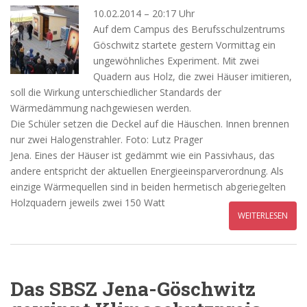
10.02.2014 – 20:17 Uhr
Auf dem Campus des Berufsschulzentrums
Göschwitz startete gestern Vormittag ein
ungewöhnliches Experiment. Mit zwei
Quadern aus Holz, die zwei Häuser imitieren,
soll die Wirkung unterschiedlicher Standards der
Wärmedämmung nachgewiesen werden.
Die Schüler setzen die Deckel auf die Häuschen. Innen brennen
nur zwei Halogenstrahler. Foto: Lutz Prager
Jena. Eines der Häuser ist gedämmt wie ein Passivhaus, das
andere entspricht der aktuellen Energieeinsparverordnung. Als
einzige Wärmequellen sind in beiden hermetisch abgeriegelten
Holzquadern jeweils zwei 150 Watt
WEITERLESEN
Das SBSZ Jena-Göschwitz