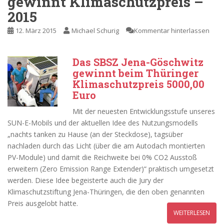
gewinnt Klimaschutzpreis –
2015
12. März 2015
Michael Schurig
Kommentar hinterlassen
Das SBSZ Jena-Göschwitz
gewinnt beim Thüringer
Klimaschutzpreis 5000,00
Euro
Mit der neuesten Entwicklungsstufe unseres
SUN-E-Mobils und der aktuellen Idee des Nutzungsmodells
„nachts tanken zu Hause (an der Steckdose), tagsüber
nachladen durch das Licht (über die am Autodach montierten
PV-Module) und damit die Reichweite bei 0% CO2 Ausstoß
erweitern (Zero Emission Range Extender)“ praktisch umgesetzt
werden. Diese Idee begeisterte auch die Jury der
Klimaschutzstiftung Jena-Thüringen, die den oben genannten
Preis ausgelobt hatte.
WEITERLESEN