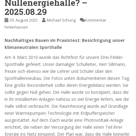
Nullenergiehalle? –
2025.08.29
29. August 2025
Michael Schurig
Kommentar
hinterlassen
Nachhaltiges Bauen im Praxistest: Besichtigung unser
klimaneutralen Sporthalle
Am 4. März 2010 wurde das Richtfest für unsere Drei-Felder-
Sporthalle gefeiert. Unser damaliger Schulleiter, Herr Sillmann,
freute sich ebenso wie die Lehrer und Schüler über den
Sporthallenneubau. Die Fotos unten dokumentieren diesen Tag.
Eine große Besonderheit sollte deren Energiebilanz werden. Sie
sollte gegen Null gehen. Die Halle wurde so konzipiert, dass die
in ihr installierten Anlagen nahezu so viel Energie liefern, wie die
Halle selbst verbraucht. Die Raumheizung wurde auf Grundlage
einer Wärmepumpen-Technologie mit Erdpufferspeicher
ausgestattet. Auf dem Dach wurde eine Photovoltaik-Anlage
errichtet, die neben der Versorgung der Halle einen Teil ihrer
Energie ins Netz einspeist. Der Plan war, dass die Halle keinerlei