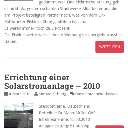
gedämmt war. Eine elektrische Kühlung gab
es nicht. Vorgestern schauten Stadtwerke-Mitarbeiter und die
am Projekt beteiligten Partner nach, was von dem Ein-
Kubikmeter-Eisblock übrig geblieben ist. Jena.
Es waren immer noch 28,3 Prozent!
Die Eisblockwette war die beste Werbung für energiebewusstes
Bauen.
WEITERLESEN
Errichtung einer
Solarstromanlage – 2010
4. März 2010
Michael Schurig
Kommentar hinterlassen
Standort: Jena, Deutschland
Betreiber: Dr.Mann-Müller GbR
Inbetriebnahme: 15.03.2010
Anlagenleistung: 51,00 kWp