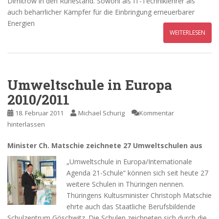
Dimitrow in den Ruhestand. Sowohl als IT-Techniklehrer als
auch beharrlicher Kämpfer für die Einbringung erneuerbarer
Energien
WEITERLESEN
Umweltschule in Europa
2010/2011
18. Februar 2011
Michael Schurig
Kommentar
hinterlassen
Minister Ch. Matschie zeichnete 27 Umweltschulen aus
„Umweltschule in Europa/Internationale
Agenda 21-Schule“ können sich seit heute 27
weitere Schulen in Thüringen nennen.
Thüringens Kultusminister Christoph Matschie
ehrte auch das Staatliche Berufsbildende
Schulzentrum Göschwitz. Die Schulen zeichneten sich durch die