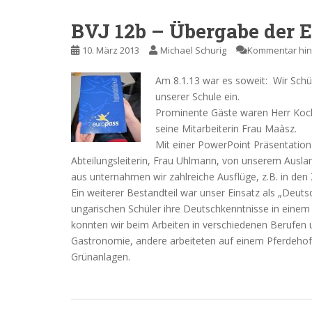
BVJ 12b – Übergabe der E
10. März 2013
Michael Schurig
Kommentar hin
Am 8.1.13 war es soweit: Wir Schü
unserer Schule ein.
Prominente Gäste waren Herr Koc
seine Mitarbeiterin Frau Maàsz.
Mit einer PowerPoint Präsentation
Abteilungsleiterin, Frau Uhlmann, von unserem Ausla
aus unternahmen wir zahlreiche Ausflüge, z.B. in d
Ein weiterer Bestandteil war unser Einsatz als „Deut
ungarischen Schüler ihre Deutschkenntnisse in einem
konnten wir beim Arbeiten in verschiedenen Berufen u
Gastronomie, andere arbeiteten auf einem Pferdehof 
Grünanlagen.