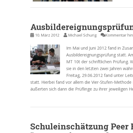
Ausbildereignungsprüfun
10. März 2012
Michael Schurig
Kommentar hin
Im Mai und Juni 2012 fand in Zusa
Ausbildereignungsprüfung statt. A
MT 10t der schriftlichen Prüfung. 
sie in den letzten zwei Jahren wäh
Freitag, 29.06.2012 fand unter Lei
statt. Hierbei fand vor allem die Vier-Stufen-Meth
äußerten sich dann die Prüflinge zu ihrer jeweiligen
Schuleinschätzung Peer