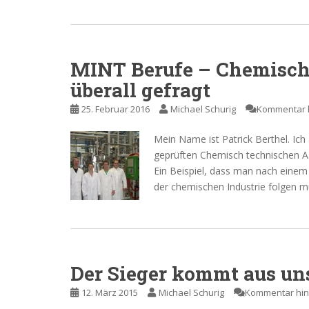
MINT Berufe – Chemisch-
überall gefragt
25. Februar 2016
Michael Schurig
Kommentar h
Mein Name ist Patrick Berthel. Ich
geprüften Chemisch technischen As
Ein Beispiel, dass man nach einem
der chemischen Industrie folgen m
Der Sieger kommt aus uns
12. März 2015
Michael Schurig
Kommentar hin