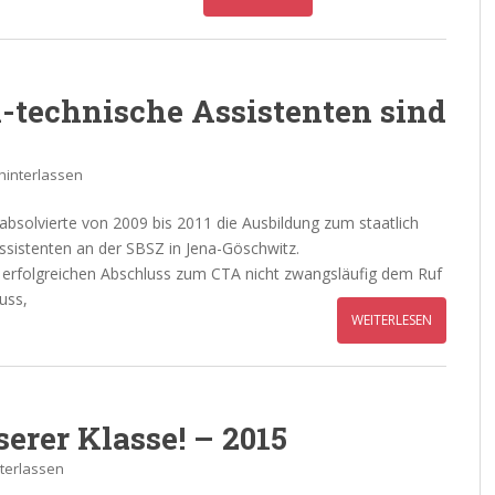
technische Assistenten sind
interlassen
 absolvierte von 2009 bis 2011 die Ausbildung zum staatlich
sistenten an der SBSZ in Jena-Göschwitz.
 erfolgreichen Abschluss zum CTA nicht zwangsläufig dem Ruf
uss,
WEITERLESEN
erer Klasse! – 2015
terlassen