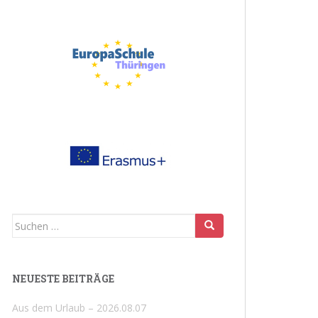
Suchen
nach:
NEUESTE BEITRÄGE
Aus dem Urlaub – 2026.08.07