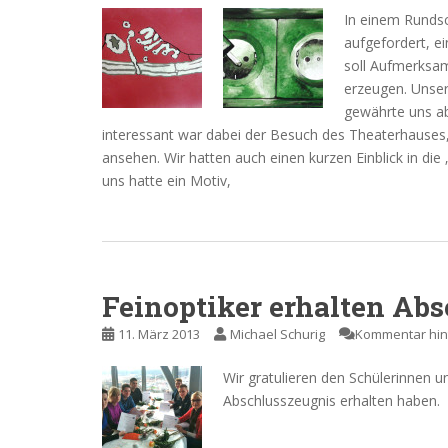
In einem Rundsc
aufgefordert, ei
soll Aufmerksamk
erzeugen. Unser
gewährte uns ab
interessant war dabei der Besuch des Theaterhauses,
ansehen. Wir hatten auch einen kurzen Einblick in die
uns hatte ein Motiv,
Feinoptiker erhalten Abs
11. März 2013
Michael Schurig
Kommentar hin
Wir gratulieren den Schülerinnen u
Abschlusszeugnis erhalten haben.