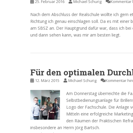
25. Februar 2016
Michael Schurig
Kommentar h
Nach dem Abschluss der Realschule wollte ich gern 
Richtung ich genau einschlagen soll. Da es mit einer 
am SBSZ an. Der Hauptgrund dafür war, dass ich bei 
und dann sehen kann, was mir am besten liegt.
Für den optimalen Durchb
12. März 2015
Michael Schurig
Kommentar hin
Am Donnerstag überreichte die Fa.
Selbstbedienungsanlage für Brille
Logo der Fachschule. Die Anlage v
Mitteln eine erfolgreiche Marketin
den Räumen der Praktischen Refrak
insbesondere an Herrn Jörg Bartsch.