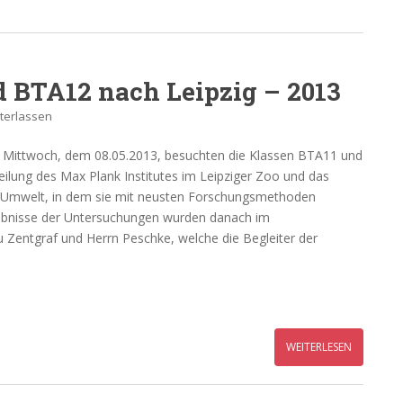
d BTA12 nach Leipzig – 2013
terlassen
s Mittwoch, dem 08.05.2013, besuchten die Klassen BTA11 und
lung des Max Plank Institutes im Leipziger Zoo und das
 Umwelt, in dem sie mit neusten Forschungsmethoden
ebnisse der Untersuchungen wurden danach im
u Zentgraf und Herrn Peschke, welche die Begleiter der
WEITERLESEN