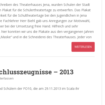
hreiben des Theaterhauses Jena, wurden Schulen der Stadt
n Plakat für die Schülertheatertage zu entwerfen. Das Plakat
eit für die Schultheatertage bei den Jugendlichen in Jena
e Fachlehrer Herr Biehl gab uns Anregungen zur Motivwahl,
er bei der Umsetzung freie Hand. Hilfreich und sehr
 hier konnten wir uns die Plakate aus den vergangenen Jahren
 „Maske“ und in die Schneiderei des Theaterhauses. Jeder von
WEITERLESEN
chlusszeugnisse – 2013
terlassen
nd Schülern der FO10, die am 29.11.2013 im Scala ihr