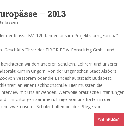
uropässe – 2013
terlassen
ler der Klasse BVJ 12b fanden uns im Projektraum „Europa“
h, Geschäftsführer der TIBOR EDV- Consulting GmbH und
 berichteten wir den anderen Schülern, Lehrern und unserer
ndspraktikum in Ungarn. Von der ungarischen Stadt Alsòörs
en Zoovon Vezsprem oder die Landeshauptstadt Budapest.
schlehrer“ an einer Fachhochschule. Hier mussten die
 Interview mit uns anwenden. Wertvolle praktische Erfahrungen
nd Einrichtungen sammeln. Einige von uns halfen in der
und zwei unserer Schüler halfen bei der Pflege von
WEITERLESEN