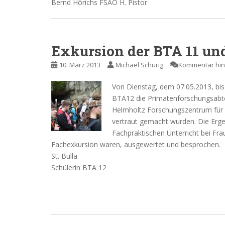
Bernd Hörichs FSAO H. Pistor
Exkursion der BTA 11 un
10. März 2013
Michael Schurig
Kommentar hin
Von Dienstag, dem 07.05.2013, bi
BTA12 die Primatenforschungsabtei
Helmholtz Forschungszentrum für
vertraut gemacht wurden. Die Erg
Fachpraktischen Unterricht bei Fra
Fachexkursion waren, ausgewertet und besprochen.
St. Bulla
Schülerin BTA 12