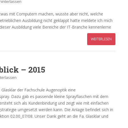
interlassen
etwas mit Computern machen, wusste aber nicht, welche
betrieblichen Ausbildung nicht geklappt hatte meldete ich mich
dieser Ausbildung viele Bereiche der IT-Branche kennenlerne
WEITERLESEN
lick – 2015
terlassen
 Glasklar der Fachschule Augenoptik eine
nspray. Dazu gab es passende kleine Sprayflaschen mit dem
ersteht sich als Kundenbindung und zeigt wie mit einfachen
gstrategie umgesetzt werden kann. Die Anlage befindet sich in
tion 02.00_07/08. Unser Dank geht an die Fa. Glasklar und