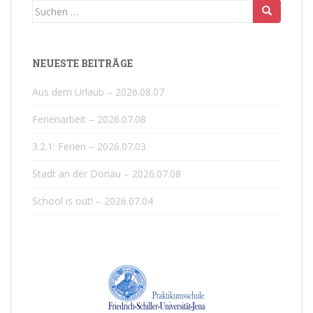
Suchen
nach:
NEUESTE BEITRÄGE
Aus dem Urlaub – 2026.08.07
Ferienarbeit – 2026.07.08
3.2.1: Ferien – 2026.07.03
Stadt an der Donau – 2026.07.08
School is out! – 2026.07.04