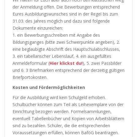
der Anmeldung offen. Die Bewerbungen entsprechend
Eures Ausbildungswunsches sind in der Regel bis zum
31.03. des Jahres möglich und dazu sind folgende
Dokumente einzureichen:
1. ein Bewerbungsschreiben mit Angabe des
Bildungsganges (bitte zwei Schwerpunkte angeben), 2.
eine beglaubigte Abschrift des Hauptschulabschlusses,
3. ein tabellarischer Lebenslauf, 4. ein ausgefülltes
Anmeldeformular (
Hier klickst du!
), 5. zwei Passbilder
und 6. 3 Briefmarken entsprechend der derzeitig gültigen
Briefportokosten.
Kosten und Fördermöglichkeiten
Für die Ausbildung wird kein Schulgeld erhoben.
Schulbücher können zum Teil als Leihexemplare von der
Einrichtung bezogen werden. Formelsammlungen,
eventuell Tabellenbücher und Kopien von Arbeitsblättern
sind zu bezahlen. Schüler, die die entsprechenden
Voraussetzungen erfüllen, können BaföG beantragen.