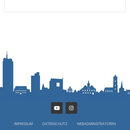
IMPRESSUM
DATENSCHUTZ
WEBADMINSITRATOREN