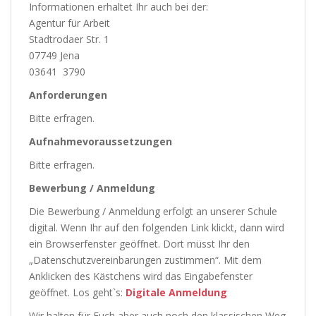
Informationen erhaltet Ihr auch bei der:
Agentur für Arbeit
Stadtrodaer Str. 1
07749 Jena
03641 3790
Anforderungen
Bitte erfragen.
Aufnahmevoraussetzungen
Bitte erfragen.
Bewerbung / Anmeldung
Die Bewerbung / Anmeldung erfolgt an unserer Schule
digital. Wenn Ihr auf den folgenden Link klickt, dann wird
ein Browserfenster geöffnet. Dort müsst Ihr den
„Datenschutzvereinbarungen zustimmen“. Mit dem
Anklicken des Kästchens wird das Eingabefenster
geöffnet. Los geht`s:
Digitale Anmeldung
Wir halten für Euch aber auch noch den klassischen Weg