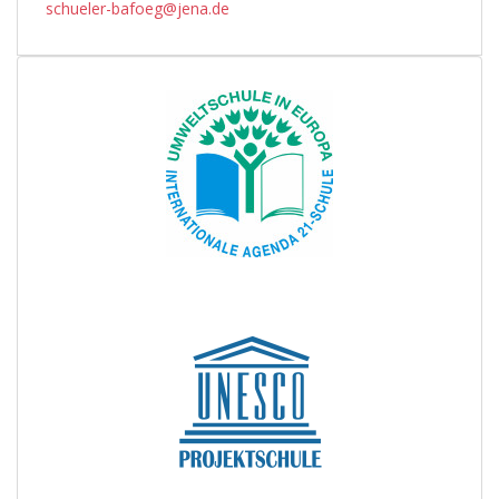
schueler-bafoeg@jena.de