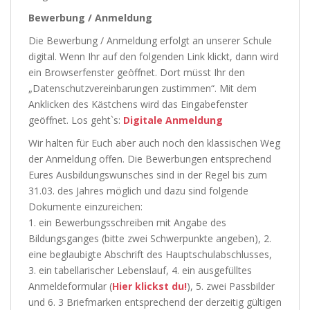
Bewerbung / Anmeldung
Die Bewerbung / Anmeldung erfolgt an unserer Schule
digital. Wenn Ihr auf den folgenden Link klickt, dann wird
ein Browserfenster geöffnet. Dort müsst Ihr den
„Datenschutzvereinbarungen zustimmen“. Mit dem
Anklicken des Kästchens wird das Eingabefenster
geöffnet. Los geht`s:
Digitale Anmeldung
Wir halten für Euch aber auch noch den klassischen Weg
der Anmeldung offen. Die Bewerbungen entsprechend
Eures Ausbildungswunsches sind in der Regel bis zum
31.03. des Jahres möglich und dazu sind folgende
Dokumente einzureichen:
1. ein Bewerbungsschreiben mit Angabe des
Bildungsganges (bitte zwei Schwerpunkte angeben), 2.
eine beglaubigte Abschrift des Hauptschulabschlusses,
3. ein tabellarischer Lebenslauf, 4. ein ausgefülltes
Anmeldeformular (
Hier klickst du!
), 5. zwei Passbilder
und 6. 3 Briefmarken entsprechend der derzeitig gültigen